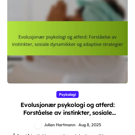
Psykologi
Evolusjonær psykologi og atferd:
Forståelse av instinkter, sosiale
dynamikker og adaptive strategier
Julian Hartmann
Aug 8, 2025