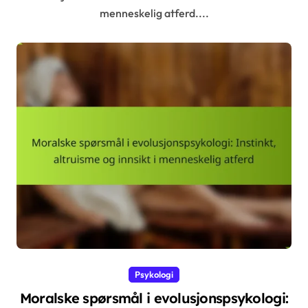
menneskelig atferd....
Psykologi
Moralske spørsmål i evolusjonspsykologi: