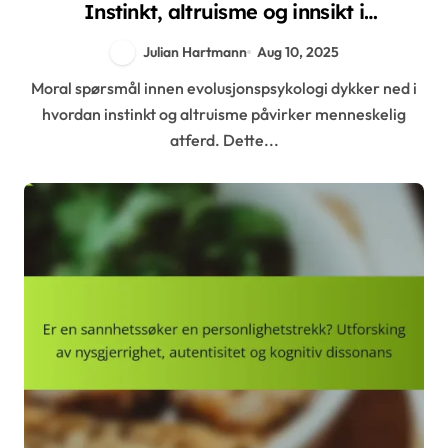
Instinkt, altruisme og innsikt i
menneskelig atferd
Julian Hartmann
Aug 10, 2025
Moral spørsmål innen evolusjonspsykologi dykker ned i
hvordan instinkt og altruisme påvirker menneskelig
atferd. Dette...