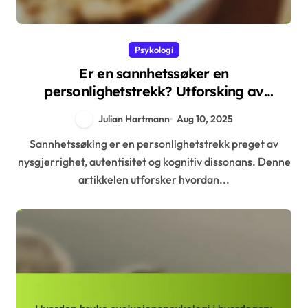
Psykologi
Er en sannhetssøker en
personlighetstrekk? Utforsking av
nysgjerrighet, autentisitet og kognitiv
Julian Hartmann
Aug 10, 2025
dissonans
Sannhetssøking er en personlighetstrekk preget av
nysgjerrighet, autentisitet og kognitiv dissonans. Denne
artikkelen utforsker hvordan...