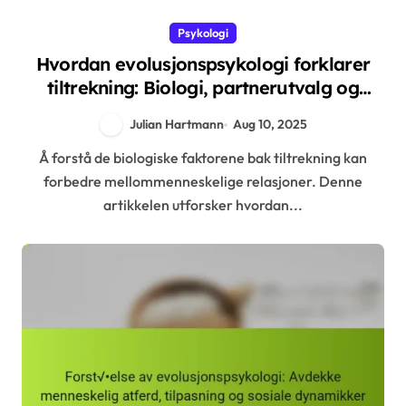
Psykologi
Hvordan evolusjonspsykologi forklarer
tiltrekning: Biologi, partnerutvalg og
innsikter om menneskelig atferd
Julian Hartmann
Aug 10, 2025
Å forstå de biologiske faktorene bak tiltrekning kan
forbedre mellommenneskelige relasjoner. Denne
artikkelen utforsker hvordan...