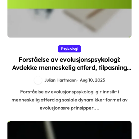
Psykologi
Forståelse av evolusjonspsykologi:
Avdekke menneskelig atferd, tilpasning
og sosiale dynamikker
Julian Hartmann
Aug 10, 2025
Forståelse av evolusjonspsykologi gir innsikt i
menneskelig atferd og sosiale dynamikker formet av
evolusjonære prinsipper....