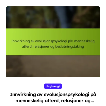
Psykologi
Innvirkning av evolusjonspsykologi på
menneskelig atferd, relasjoner og