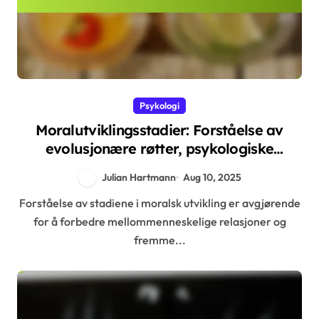
Psykologi
Moralutviklingsstadier: Forståelse av
evolusjonære røtter, psykologiske
innsikter og menneskelig atferd
Julian Hartmann
Aug 10, 2025
Forståelse av stadiene i moralsk utvikling er avgjørende
for å forbedre mellommenneskelige relasjoner og
fremme...