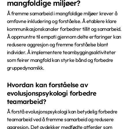
mangfoldige miljøer?
Å fremme samarbeid i mangfoldige miljøer krever å
omfavne inkludering og forståelse. Å etablere klare
kommunikasjonskanaler forbedrer tillit og samarbeid.
Å oppmuntre til empati gjennom delte erfaringer kan
redusere aggresjon og fremme forståelse blant
individer. Å implementere teambyggingsaktiviteter
som feirer mangfold kan styrke bånd og forbedre
gruppedynamikk.
Hvordan kan forståelse av
evolusjonspsykologi forbedre
teamarbeid?
Å forstå evolusjonspsykologi kan betydelig forbedre
teamarbeid ved å fremme samarbeid og redusere
aggresjon. Det avdekker medfødte atferder som