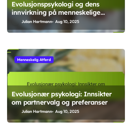
Evolusjonspsykologi og dens
innvirkning på menneskelige
relasjoner
Julian Hartmann
Aug 10, 2025
Menneskelig Atferd
Evolusjonær psykologi: Innsikter
om partnervalg og preferanser
Julian Hartmann
Aug 10, 2025