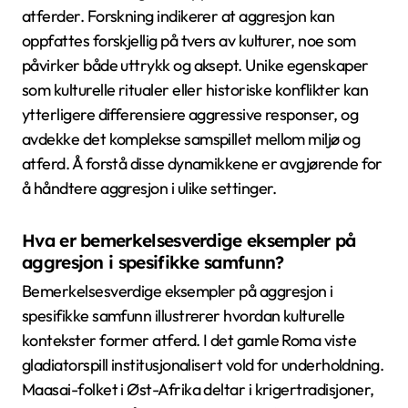
atferder. Forskning indikerer at aggresjon kan
oppfattes forskjellig på tvers av kulturer, noe som
påvirker både uttrykk og aksept. Unike egenskaper
som kulturelle ritualer eller historiske konflikter kan
ytterligere differensiere aggressive responser, og
avdekke det komplekse samspillet mellom miljø og
atferd. Å forstå disse dynamikkene er avgjørende for
å håndtere aggresjon i ulike settinger.
Hva er bemerkelsesverdige eksempler på
aggresjon i spesifikke samfunn?
Bemerkelsesverdige eksempler på aggresjon i
spesifikke samfunn illustrerer hvordan kulturelle
kontekster former atferd. I det gamle Roma viste
gladiatorspill institusjonalisert vold for underholdning.
Maasai-folket i Øst-Afrika deltar i krigertradisjoner,