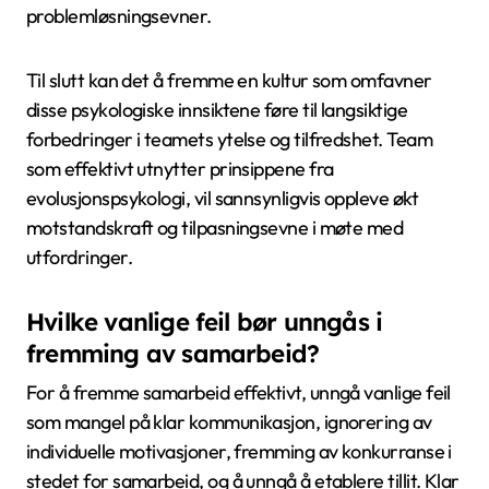
problemløsningsevner.
Til slutt kan det å fremme en kultur som omfavner
disse psykologiske innsiktene føre til langsiktige
forbedringer i teamets ytelse og tilfredshet. Team
som effektivt utnytter prinsippene fra
evolusjonspsykologi, vil sannsynligvis oppleve økt
motstandskraft og tilpasningsevne i møte med
utfordringer.
Hvilke vanlige feil bør unngås i
fremming av samarbeid?
For å fremme samarbeid effektivt, unngå vanlige feil
som mangel på klar kommunikasjon, ignorering av
individuelle motivasjoner, fremming av konkurranse i
stedet for samarbeid, og å unngå å etablere tillit. Klar