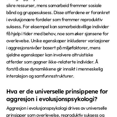
sikre ressurser, mens samarbeid fremmer sosiale
bånd og gruppesuksess. Disse atferdene er forankret
i evolusjonære fordeler som fremmer reproduktiv
suksess. For eksempel kan samarbeidsvillige individer
få hjelp i tider med behov, noe som øker sjansene for
overlevelse. Unike egenskaper inkluderer variasjoner
i aggresjonsnivåer basert på miljøfaktorer, mens
sjeldne egenskaper kan involvere altruistiske
atferder som gagner ikke-relaterte individer. Å
forstå disse dynamikkene gir innsikt i menneskelig
interaksjon og samfunnsstrukturer.
Hva er de universelle prinsippene for
aggresjon i evolusjonspsykologi?
Aggresjon i evolusjonspsykologi drives av universelle
prinsipper som overlevelse, reproduktiv suksess og