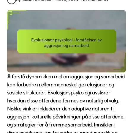
Å forstå dynamikken mellom aggresjon og samarbeid
kan forbedre mellommenneskelige relasjoner og
sosiale strukturer. Evolusjonspsykologi avslører
hvordan disse atferdene formes av naturlig utvalg.
Nøkkelvinkler inkluderer den adaptive naturen til
aggresjon, kulturelle påvirkninger på disse atferdene,
og strategier for å fremme samarbeid. Innsikter i
disse aspektene kan forbedre gruppedynamikk og