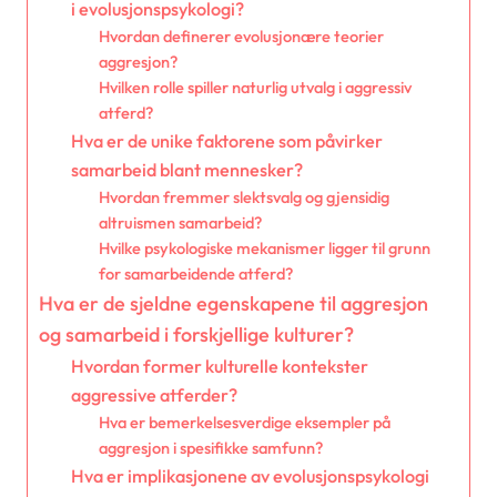
i evolusjonspsykologi?
Hvordan definerer evolusjonære teorier
aggresjon?
Hvilken rolle spiller naturlig utvalg i aggressiv
atferd?
Hva er de unike faktorene som påvirker
samarbeid blant mennesker?
Hvordan fremmer slektsvalg og gjensidig
altruismen samarbeid?
Hvilke psykologiske mekanismer ligger til grunn
for samarbeidende atferd?
Hva er de sjeldne egenskapene til aggresjon
og samarbeid i forskjellige kulturer?
Hvordan former kulturelle kontekster
aggressive atferder?
Hva er bemerkelsesverdige eksempler på
aggresjon i spesifikke samfunn?
Hva er implikasjonene av evolusjonspsykologi