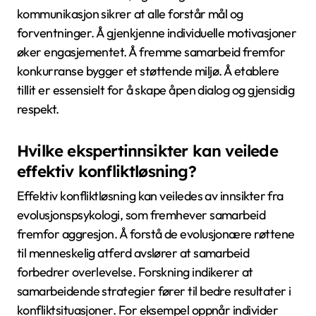
kommunikasjon sikrer at alle forstår mål og
forventninger. Å gjenkjenne individuelle motivasjoner
øker engasjementet. Å fremme samarbeid fremfor
konkurranse bygger et støttende miljø. Å etablere
tillit er essensielt for å skape åpen dialog og gjensidig
respekt.
Hvilke ekspertinnsikter kan veilede
effektiv konfliktløsning?
Effektiv konfliktløsning kan veiledes av innsikter fra
evolusjonspsykologi, som fremhever samarbeid
fremfor aggresjon. Å forstå de evolusjonære røttene
til menneskelig atferd avslører at samarbeid
forbedrer overlevelse. Forskning indikerer at
samarbeidende strategier fører til bedre resultater i
konfliktsituasjoner. For eksempel oppnår individer