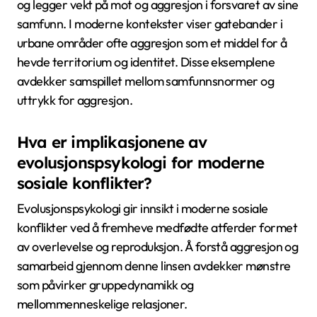
og legger vekt på mot og aggresjon i forsvaret av sine
samfunn. I moderne kontekster viser gatebander i
urbane områder ofte aggresjon som et middel for å
hevde territorium og identitet. Disse eksemplene
avdekker samspillet mellom samfunnsnormer og
uttrykk for aggresjon.
Hva er implikasjonene av
evolusjonspsykologi for moderne
sosiale konflikter?
Evolusjonspsykologi gir innsikt i moderne sosiale
konflikter ved å fremheve medfødte atferder formet
av overlevelse og reproduksjon. Å forstå aggresjon og
samarbeid gjennom denne linsen avdekker mønstre
som påvirker gruppedynamikk og
mellommenneskelige relasjoner.