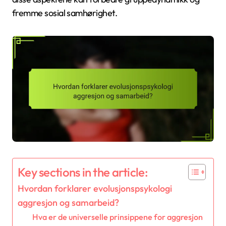
fremme sosial samhørighet.
Key sections in the article:
Hvordan forklarer evolusjonspsykologi
aggresjon og samarbeid?
Hva er de universelle prinsippene for aggresjon