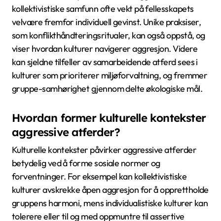
kollektivistiske samfunn ofte vekt på fellesskapets
velvære fremfor individuell gevinst. Unike praksiser,
som konflikthåndteringsritualer, kan også oppstå, og
viser hvordan kulturer navigerer aggresjon. Videre
kan sjeldne tilfeller av samarbeidende atferd sees i
kulturer som prioriterer miljøforvaltning, og fremmer
gruppe-samhørighet gjennom delte økologiske mål.
Hvordan former kulturelle kontekster
aggressive atferder?
Kulturelle kontekster påvirker aggressive atferder
betydelig ved å forme sosiale normer og
forventninger. For eksempel kan kollektivistiske
kulturer avskrekke åpen aggresjon for å opprettholde
gruppens harmoni, mens individualistiske kulturer kan
tolerere eller til og med oppmuntre til assertive