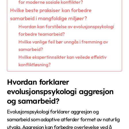
for moderne sosiale konflikter?
Hvilke beste praksiser kan forbedre
samarbeid i mangfoldige miljøer?
Hvordan kan forståelse av evolusjonspsykologi
forbedre teamarbeid?
Hvilke vanlige feil bør unngås i fremming av
samarbeid?
Hvilke ekspertinnsikter kan veilede effektiv
konfliktløsning?
Hvordan forklarer
evolusjonspsykologi aggresjon
og samarbeid?
Evolusjonspsykologi forklarer aggresjon og
samarbeid som adaptive atferder formet av naturlig
utvalg. Aggresjon kan forbedre overlevelse ved å