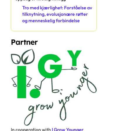
Tro med kjærlighet: Forståelse av
tilknytning, evolusjonære røtter
og menneskelig forbindelse
Partner
In cooperation with
I Grow Younger