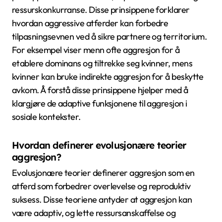
ressurskonkurranse. Disse prinsippene forklarer
hvordan aggressive atferder kan forbedre
tilpasningsevnen ved å sikre partnere og territorium.
For eksempel viser menn ofte aggresjon for å
etablere dominans og tiltrekke seg kvinner, mens
kvinner kan bruke indirekte aggresjon for å beskytte
avkom. Å forstå disse prinsippene hjelper med å
klargjøre de adaptive funksjonene til aggresjon i
sosiale kontekster.
Hvordan definerer evolusjonære teorier
aggresjon?
Evolusjonære teorier definerer aggresjon som en
atferd som forbedrer overlevelse og reproduktiv
suksess. Disse teoriene antyder at aggresjon kan
være adaptiv, og lette ressursanskaffelse og