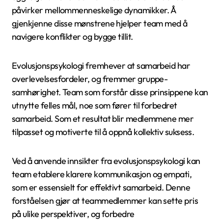
påvirker mellommenneskelige dynamikker. Å
gjenkjenne disse mønstrene hjelper team med å
navigere konflikter og bygge tillit.
Evolusjonspsykologi fremhever at samarbeid har
overlevelsesfordeler, og fremmer gruppe-
samhørighet. Team som forstår disse prinsippene kan
utnytte felles mål, noe som fører til forbedret
samarbeid. Som et resultat blir medlemmene mer
tilpasset og motiverte til å oppnå kollektiv suksess.
Ved å anvende innsikter fra evolusjonspsykologi kan
team etablere klarere kommunikasjon og empati,
som er essensielt for effektivt samarbeid. Denne
forståelsen gjør at teammedlemmer kan sette pris
på ulike perspektiver, og forbedre