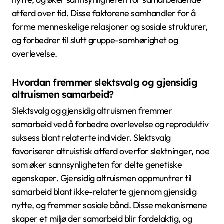
atferd over tid. Disse faktorene samhandler for å
forme menneskelige relasjoner og sosiale strukturer,
og forbedrer til slutt gruppe-samhørighet og
overlevelse.
Hvordan fremmer slektsvalg og gjensidig
altruismen samarbeid?
Slektsvalg og gjensidig altruismen fremmer
samarbeid ved å forbedre overlevelse og reproduktiv
suksess blant relaterte individer. Slektsvalg
favoriserer altruistisk atferd overfor slektninger, noe
som øker sannsynligheten for delte genetiske
egenskaper. Gjensidig altruismen oppmuntrer til
samarbeid blant ikke-relaterte gjennom gjensidig
nytte, og fremmer sosiale bånd. Disse mekanismene
skaper et miljø der samarbeid blir fordelaktig, og