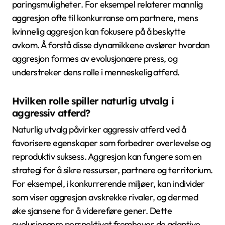
paringsmuligheter. For eksempel relaterer mannlig
aggresjon ofte til konkurranse om partnere, mens
kvinnelig aggresjon kan fokusere på å beskytte
avkom. Å forstå disse dynamikkene avslører hvordan
aggresjon formes av evolusjonære press, og
understreker dens rolle i menneskelig atferd.
Hvilken rolle spiller naturlig utvalg i
aggressiv atferd?
Naturlig utvalg påvirker aggressiv atferd ved å
favorisere egenskaper som forbedrer overlevelse og
reproduktiv suksess. Aggresjon kan fungere som en
strategi for å sikre ressurser, partnere og territorium.
For eksempel, i konkurrerende miljøer, kan individer
som viser aggresjon avskrekke rivaler, og dermed
øke sjansene for å videreføre gener. Dette
evolusjonære perspektivet fremhever de adaptive