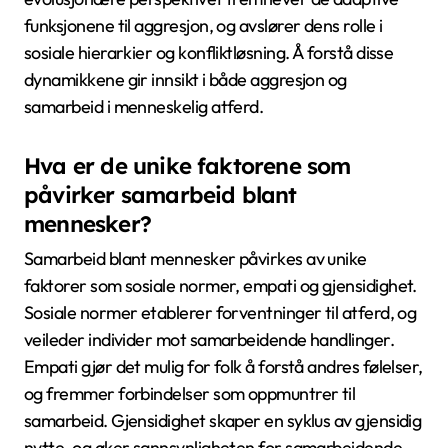
funksjonene til aggresjon, og avslører dens rolle i
sosiale hierarkier og konfliktløsning. Å forstå disse
dynamikkene gir innsikt i både aggresjon og
samarbeid i menneskelig atferd.
Hva er de unike faktorene som
påvirker samarbeid blant
mennesker?
Samarbeid blant mennesker påvirkes av unike
faktorer som sosiale normer, empati og gjensidighet.
Sosiale normer etablerer forventninger til atferd, og
veileder individer mot samarbeidende handlinger.
Empati gjør det mulig for folk å forstå andres følelser,
og fremmer forbindelser som oppmuntrer til
samarbeid. Gjensidighet skaper en syklus av gjensidig
nytte, og øker sannsynligheten for samarbeidende