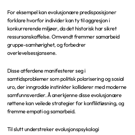
For eksempel kan evolusjonære predisposisjoner
forklare hvorfor individer kan ty til aggresjon i
konkurrerende miljøer, da det historisk har sikret
ressursanskaffelse. Omvendt fremmer samarbeid
gruppe-samhørighet, og forbedrer
overlevelsessjansene.
Disse atferdene manifesterer seg i
samtidsproblemer som politisk polarisering og sosial
uro, der inngrodde instinkter kolliderer med moderne
samfunnsverdier. Å anerkjenne disse evolusjonære
røttene kan veilede strategier for konfliktløsning, og
fremme empati og samarbeid.
Til slutt understreker evolusjonspsykologi