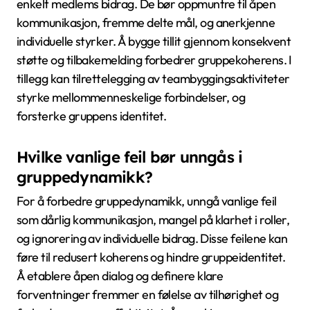
mens anerkjennelse av individuelle bidrag forsterker
identitet innen gruppen.
Hvordan kan ledere fremme en
følelse av tilhørighet i sine grupper?
Ledere kan fremme en følelse av tilhørighet ved å
skape inkluderende miljøer som verdsetter hver
enkelt medlems bidrag. De bør oppmuntre til åpen
kommunikasjon, fremme delte mål, og anerkjenne
individuelle styrker. Å bygge tillit gjennom konsekvent
støtte og tilbakemelding forbedrer gruppekoherens. I
tillegg kan tilrettelegging av teambyggingsaktiviteter
styrke mellommenneskelige forbindelser, og
forsterke gruppens identitet.
Hvilke vanlige feil bør unngås i