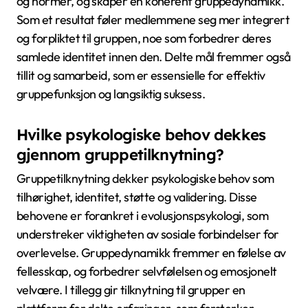
og normer, og skaper en koherent gruppedynamikk.
Som et resultat føler medlemmene seg mer integrert
og forpliktet til gruppen, noe som forbedrer deres
samlede identitet innen den. Delte mål fremmer også
tillit og samarbeid, som er essensielle for effektiv
gruppefunksjon og langsiktig suksess.
Hvilke psykologiske behov dekkes
gjennom gruppetilknytning?
Gruppetilknytning dekker psykologiske behov som
tilhørighet, identitet, støtte og validering. Disse
behovene er forankret i evolusjonspsykologi, som
understreker viktigheten av sosiale forbindelser for
overlevelse. Gruppedynamikk fremmer en følelse av
fellesskap, og forbedrer selvfølelsen og emosjonelt
velvære. I tillegg gir tilknytning til grupper en