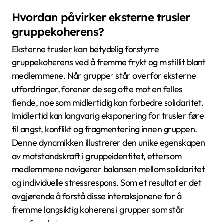
Hvordan påvirker eksterne trusler
gruppekoherens?
Eksterne trusler kan betydelig forstyrre
gruppekoherens ved å fremme frykt og mistillit blant
medlemmene. Når grupper står overfor eksterne
utfordringer, forener de seg ofte mot en felles
fiende, noe som midlertidig kan forbedre solidaritet.
Imidlertid kan langvarig eksponering for trusler føre
til angst, konflikt og fragmentering innen gruppen.
Denne dynamikken illustrerer den unike egenskapen
av motstandskraft i gruppeidentitet, ettersom
medlemmene navigerer balansen mellom solidaritet
og individuelle stressrespons. Som et resultat er det
avgjørende å forstå disse interaksjonene for å
fremme langsiktig koherens i grupper som står