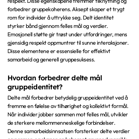
respekt. Disse egenskapene fremmer tilknytning og
forbedrer gruppekoherens. Aksept skaper et trygt
rom for individer å uttrykke seg. Delt identitet
styrker bånd gjennom felles mål og verdier.
Emosjonell støtte gir trøst under utfordringer, mens
gjensidig respekt oppmuntrer til sunne interaksjoner.
Disse elementene er essensielle for effektivt
samarbeid og generell gruppesuksess.
Hvordan forbedrer delte mål
gruppeidentitet?
Delte mål forbedrer betydelig gruppeidentitet ved å
fremme en følelse av tilhørighet og kollektivt formål.
Når individer jobber sammen mot felles mål, utvikler
de sterkere mellommenneskelige forbindelser.
Denne samarbeidsinnsatsen forsterker delte verdier