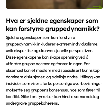
Hva er sjeldne egenskaper som
kan forstyrre gruppedynamikk?
Sjeldne egenskaper som kan forstyrre
gruppedynamikk inkluderer ekstrem individualisme,
unik ekspertise og ukonvensjonelle perspektiver.
Disse egenskapene kan skape spenning ved å
utfordre gruppe normer og forventninger. For
eksempel kan et medlem med spesialisert kunnskap
dominere diskusjoner, og sidelinja andre. I tillegg kan
individer som viser sterke personlige overbevisninger
motsette seg gruppens konsensus, noe som fører til
konflikt. Slike forstyrrelser kan hindre samarbeid og
undergrave gruppekoherens.