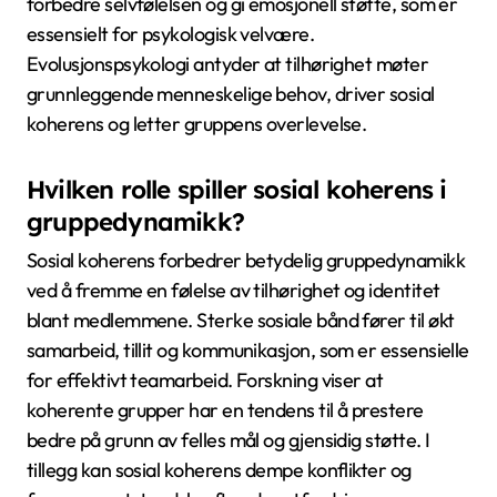
forbedre selvfølelsen og gi emosjonell støtte, som er
essensielt for psykologisk velvære.
Evolusjonspsykologi antyder at tilhørighet møter
grunnleggende menneskelige behov, driver sosial
koherens og letter gruppens overlevelse.
Hvilken rolle spiller sosial koherens i
gruppedynamikk?
Sosial koherens forbedrer betydelig gruppedynamikk
ved å fremme en følelse av tilhørighet og identitet
blant medlemmene. Sterke sosiale bånd fører til økt
samarbeid, tillit og kommunikasjon, som er essensielle
for effektivt teamarbeid. Forskning viser at
koherente grupper har en tendens til å prestere
bedre på grunn av felles mål og gjensidig støtte. I
tillegg kan sosial koherens dempe konflikter og