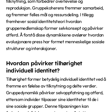
tilknytning, som forbedrer overlevelse og
reproduksjon. Gruppekoherens fremmer samarbeid,
og fremmer felles mål og ressursdeling. I tillegg
fremhever sosial identitetsteori hvordan
gruppemedlemskap former selvkonsept og påvirker
atferd. Å forstå disse dynamikkene avslører hvordan
evolusjonære press har formet menneskelige sosiale
strukturer og interaksjoner.
Hvordan påvirker tilhørighet
individuell identitet?
Tilhørighet former betydelig individuell identitet ved å
fremme en følelse av tilknytning og delte verdier.
Gruppedynamikk påvirker selvoppfatning og atferd,
ettersom individer tilpasser sine identiteter til de i
sine sosiale grupper. Denne tilpasningen kan