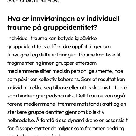
overfor eksterne press.
Hva er innvirkningen av individuell
traume på gruppeidentitet?
Individuell traume kan betydelig påvirke
gruppeidentitet ved å endre oppfatninger om
tilhørighet og delte erfaringer. Traume kan føre til
fragmentering innen grupper ettersom
medlemmene sliter med sin personlige smerte, noe
som påvirker kollektiv koherens. Som et resultat kan
individer trekke seg tilbake eller uttrykke mistillit, noe
som hindrer gruppedynamikk. Delt traume kan også
forene medlemmene, fremme motstandskraft og en
sterkere gruppeidentitet gjennom kollektiv
helbredelse. Å forstå disse dynamikkene er essensielt
for å skape støttende miljøer som fremmer bedring