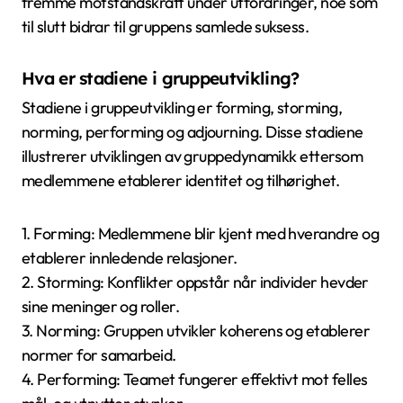
fremme motstandskraft under utfordringer, noe som
til slutt bidrar til gruppens samlede suksess.
Hva er stadiene i gruppeutvikling?
Stadiene i gruppeutvikling er forming, storming,
norming, performing og adjourning. Disse stadiene
illustrerer utviklingen av gruppedynamikk ettersom
medlemmene etablerer identitet og tilhørighet.
1. Forming: Medlemmene blir kjent med hverandre og
etablerer innledende relasjoner.
2. Storming: Konflikter oppstår når individer hevder
sine meninger og roller.
3. Norming: Gruppen utvikler koherens og etablerer
normer for samarbeid.
4. Performing: Teamet fungerer effektivt mot felles