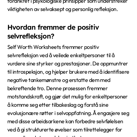
forankret i psykologiske prinsipper som understreker
viktigheten av selvaksept og personlig refleksjon.
Hvordan fremmer de positiv
selvrefleksjon?
Self Worth Worksheets fremmer positiv
selvrefleksjon ved å veilede enkeltpersoner til å
vurdere sine styrker og prestasjoner. De oppmuntrer
til introspeksjon, og hjelper brukere med å identifisere
negative tankemønstre og erstatte dem med
bekreftende tro. Denne prosessen fremmer
motstandskraft, og gjør det mulig for enkeltpersoner
å komme seg etter tilbakeslag og forstå sine
evolusjonære røtter i selvoppfatning. Å engasjere seg
med disse arbeidsarkene kan forbedre selvfølelsen
ved å gi strukturerte øvelser som tilrettelegger for