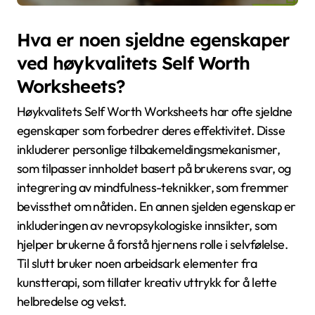
Hva er noen sjeldne egenskaper
ved høykvalitets Self Worth
Worksheets?
Høykvalitets Self Worth Worksheets har ofte sjeldne
egenskaper som forbedrer deres effektivitet. Disse
inkluderer personlige tilbakemeldingsmekanismer,
som tilpasser innholdet basert på brukerens svar, og
integrering av mindfulness-teknikker, som fremmer
bevissthet om nåtiden. En annen sjelden egenskap er
inkluderingen av nevropsykologiske innsikter, som
hjelper brukerne å forstå hjernens rolle i selvfølelse.
Til slutt bruker noen arbeidsark elementer fra
kunstterapi, som tillater kreativ uttrykk for å lette
helbredelse og vekst.