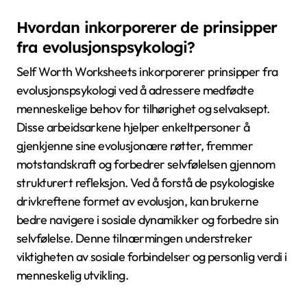
Hvordan inkorporerer de prinsipper
fra evolusjonspsykologi?
Self Worth Worksheets inkorporerer prinsipper fra
evolusjonspsykologi ved å adressere medfødte
menneskelige behov for tilhørighet og selvaksept.
Disse arbeidsarkene hjelper enkeltpersoner å
gjenkjenne sine evolusjonære røtter, fremmer
motstandskraft og forbedrer selvfølelsen gjennom
strukturert refleksjon. Ved å forstå de psykologiske
drivkreftene formet av evolusjon, kan brukerne
bedre navigere i sosiale dynamikker og forbedre sin
selvfølelse. Denne tilnærmingen understreker
viktigheten av sosiale forbindelser og personlig verdi i
menneskelig utvikling.