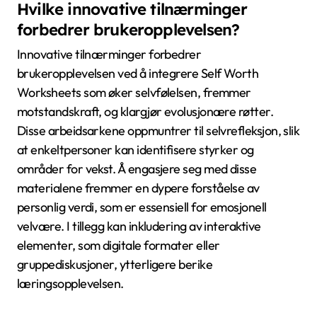
Hvilke innovative tilnærminger
forbedrer brukeropplevelsen?
Innovative tilnærminger forbedrer
brukeropplevelsen ved å integrere Self Worth
Worksheets som øker selvfølelsen, fremmer
motstandskraft, og klargjør evolusjonære røtter.
Disse arbeidsarkene oppmuntrer til selvrefleksjon, slik
at enkeltpersoner kan identifisere styrker og
områder for vekst. Å engasjere seg med disse
materialene fremmer en dypere forståelse av
personlig verdi, som er essensiell for emosjonell
velvære. I tillegg kan inkludering av interaktive
elementer, som digitale formater eller
gruppediskusjoner, ytterligere berike
læringsopplevelsen.