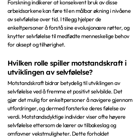
Forskning indikerer at konsekvent bruk av disse
arbeidsarkene kan føre til en målbar økning i nivåene
av selvfølelse over tid. I tillegg hjelper de
enkeltpersoner å forstå sine evolusjonære røtter, og
knytter selvfølelse til medfødte menneskelige behov
for aksept og tilhørighet.
Hvilken rolle spiller motstandskraft i
utviklingen av selvfølelse?
Motstandskraft bidrar betydelig til utviklingen av
selvfølelse ved å fremme et positivt selvbilde. Det
gjør det mulig for enkeltpersoner å navigere gjennom
utfordringer, og dermed forsterke deres følelse av
verdi. Motstandsdyktige individer viser ofte høyere
selvfølelse ettersom de lærer av tilbakeslag og
omfavner vekstmuligheter. Dette forholdet