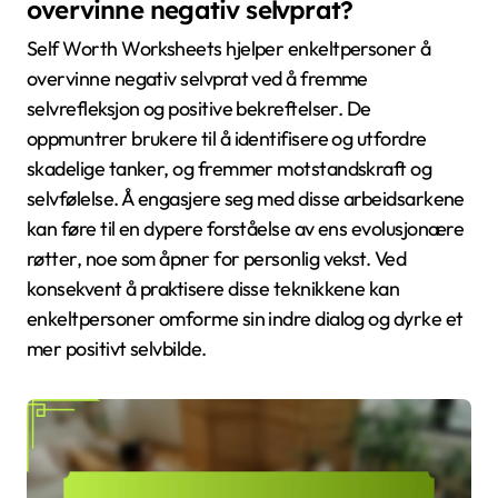
overvinne negativ selvprat?
Self Worth Worksheets hjelper enkeltpersoner å
overvinne negativ selvprat ved å fremme
selvrefleksjon og positive bekreftelser. De
oppmuntrer brukere til å identifisere og utfordre
skadelige tanker, og fremmer motstandskraft og
selvfølelse. Å engasjere seg med disse arbeidsarkene
kan føre til en dypere forståelse av ens evolusjonære
røtter, noe som åpner for personlig vekst. Ved
konsekvent å praktisere disse teknikkene kan
enkeltpersoner omforme sin indre dialog og dyrke et
mer positivt selvbilde.