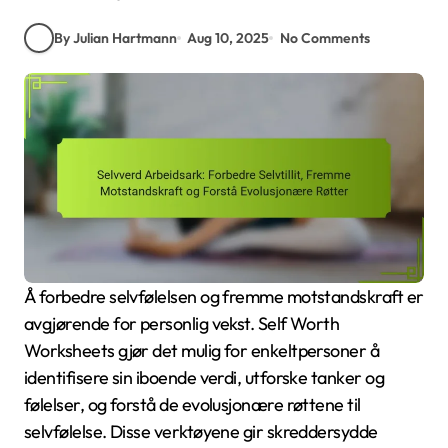
By Julian Hartmann
Aug 10, 2025
No Comments
Å forbedre selvfølelsen og fremme motstandskraft er
avgjørende for personlig vekst. Self Worth
Worksheets gjør det mulig for enkeltpersoner å
identifisere sin iboende verdi, utforske tanker og
følelser, og forstå de evolusjonære røttene til
selvfølelse. Disse verktøyene gir skreddersydde