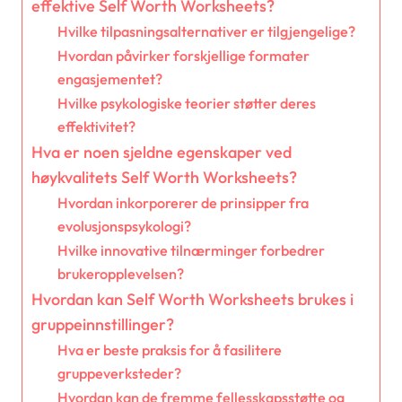
effektive Self Worth Worksheets?
Hvilke tilpasningsalternativer er tilgjengelige?
Hvordan påvirker forskjellige formater
engasjementet?
Hvilke psykologiske teorier støtter deres
effektivitet?
Hva er noen sjeldne egenskaper ved
høykvalitets Self Worth Worksheets?
Hvordan inkorporerer de prinsipper fra
evolusjonspsykologi?
Hvilke innovative tilnærminger forbedrer
brukeropplevelsen?
Hvordan kan Self Worth Worksheets brukes i
gruppeinnstillinger?
Hva er beste praksis for å fasilitere
gruppeverksteder?
Hvordan kan de fremme fellesskapsstøtte og