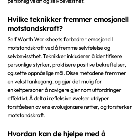
personlig vekst og selvbevissthet.
Hvilke teknikker fremmer emosjonell
motstandskraft?
Self Worth Worksheets forbedrer emosjonell
motstandskraft ved å fremme selvfølelse og
selvbevissthet. Teknikker inkluderer å identifisere
personlige styrker, praktisere positive bekreftelser,
og sette oppnåelige mål. Disse metodene fremmer
en veksttankegang, og gjør det mulig for
enkeltpersoner å navigere gjennom utfordringer
effektivt. Å delta i refleksive øvelser utdyper
forståelsen av ens evolusjonære røtter, og forsterker
motstandskraft.
Hvordan kan de hjelpe med å