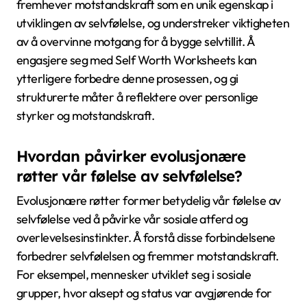
fremhever motstandskraft som en unik egenskap i
utviklingen av selvfølelse, og understreker viktigheten
av å overvinne motgang for å bygge selvtillit. Å
engasjere seg med Self Worth Worksheets kan
ytterligere forbedre denne prosessen, og gi
strukturerte måter å reflektere over personlige
styrker og motstandskraft.
Hvordan påvirker evolusjonære
røtter vår følelse av selvfølelse?
Evolusjonære røtter former betydelig vår følelse av
selvfølelse ved å påvirke vår sosiale atferd og
overlevelsesinstinkter. Å forstå disse forbindelsene
forbedrer selvfølelsen og fremmer motstandskraft.
For eksempel, mennesker utviklet seg i sosiale
grupper, hvor aksept og status var avgjørende for