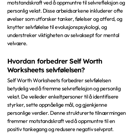
motstandskraft ved å oppmuntre til selvrefleksjon og
personlig vekst. Disse arbeidsarkene inkluderer ofte
øvelser som utforsker tanker, følelser og atferd, og
knytter selvfølelse til evolusjonspsykologi, og
understreker viktigheten av selvaksept for mental
velvære.
Hvordan forbedrer Self Worth
Worksheets selvfølelsen?
Self Worth Worksheets forbedrer selvfølelsen
betydelig ved å fremme selvrefleksjon og personlig
vekst. De veileder enkeltpersoner til å identifisere
styrker, sette oppnåelige mål, og gjenkjenne
personlige verdier. Denne strukturerte tilnærmingen
fremmer motstandskraft ved å oppmuntre til en
positiv tankegang og redusere negativ selvprat.