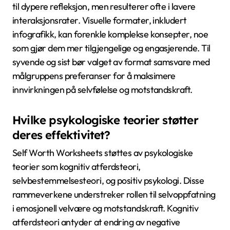
til dypere refleksjon, men resulterer ofte i lavere
interaksjonsrater. Visuelle formater, inkludert
infografikk, kan forenkle komplekse konsepter, noe
som gjør dem mer tilgjengelige og engasjerende. Til
syvende og sist bør valget av format samsvare med
målgruppens preferanser for å maksimere
innvirkningen på selvfølelse og motstandskraft.
Hvilke psykologiske teorier støtter
deres effektivitet?
Self Worth Worksheets støttes av psykologiske
teorier som kognitiv atferdsteori,
selvbestemmelsesteori, og positiv psykologi. Disse
rammeverkene understreker rollen til selvoppfatning
i emosjonell velvære og motstandskraft. Kognitiv
atferdsteori antyder at endring av negative