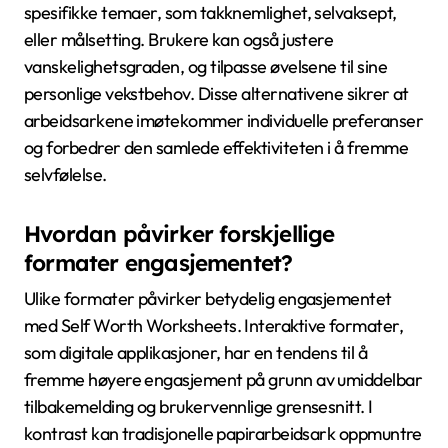
spesifikke temaer, som takknemlighet, selvaksept,
eller målsetting. Brukere kan også justere
vanskelighetsgraden, og tilpasse øvelsene til sine
personlige vekstbehov. Disse alternativene sikrer at
arbeidsarkene imøtekommer individuelle preferanser
og forbedrer den samlede effektiviteten i å fremme
selvfølelse.
Hvordan påvirker forskjellige
formater engasjementet?
Ulike formater påvirker betydelig engasjementet
med Self Worth Worksheets. Interaktive formater,
som digitale applikasjoner, har en tendens til å
fremme høyere engasjement på grunn av umiddelbar
tilbakemelding og brukervennlige grensesnitt. I
kontrast kan tradisjonelle papirarbeidsark oppmuntre