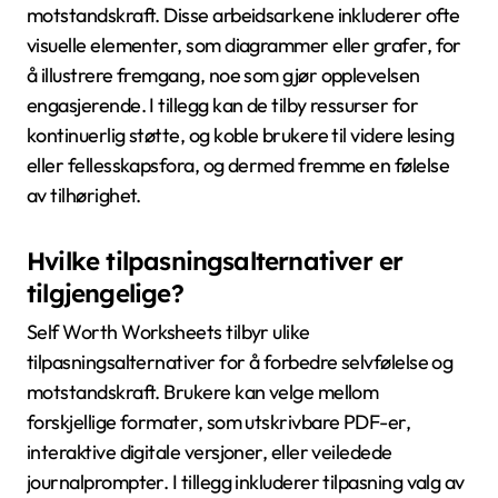
motstandskraft. Disse arbeidsarkene inkluderer ofte
visuelle elementer, som diagrammer eller grafer, for
å illustrere fremgang, noe som gjør opplevelsen
engasjerende. I tillegg kan de tilby ressurser for
kontinuerlig støtte, og koble brukere til videre lesing
eller fellesskapsfora, og dermed fremme en følelse
av tilhørighet.
Hvilke tilpasningsalternativer er
tilgjengelige?
Self Worth Worksheets tilbyr ulike
tilpasningsalternativer for å forbedre selvfølelse og
motstandskraft. Brukere kan velge mellom
forskjellige formater, som utskrivbare PDF-er,
interaktive digitale versjoner, eller veiledede
journalprompter. I tillegg inkluderer tilpasning valg av