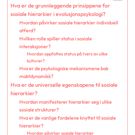
Hva er de grunnleggende prinsippene for
sosiale hierarkier i evolusjonspsykologi?
Hvordan påvirker sosiale hierarkier individuell
atferd?
Hvilken rolle spiller status i sosiale
interaksjoner?
Hvordan oppfattes status på tvers av ulike
kulturer?
Hva er de psykologiske mekanismene bak
maktdynamikk?
Hva er de universelle egenskapene til sosiale
hierarkier?
Hvordan manifesterer hierarkier seg i ulike
sosiale strukturer?
Hva er de vanlige fordelene knyttet til sosiale
hierarkier?
Hvordan påvirker sosiale hierarkier