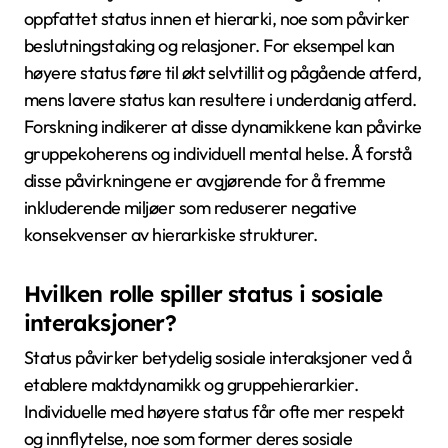
oppfattet status innen et hierarki, noe som påvirker
beslutningstaking og relasjoner. For eksempel kan
høyere status føre til økt selvtillit og pågående atferd,
mens lavere status kan resultere i underdanig atferd.
Forskning indikerer at disse dynamikkene kan påvirke
gruppekoherens og individuell mental helse. Å forstå
disse påvirkningene er avgjørende for å fremme
inkluderende miljøer som reduserer negative
konsekvenser av hierarkiske strukturer.
Hvilken rolle spiller status i sosiale
interaksjoner?
Status påvirker betydelig sosiale interaksjoner ved å
etablere maktdynamikk og gruppehierarkier.
Individuelle med høyere status får ofte mer respekt
og innflytelse, noe som former deres sosiale