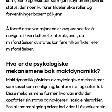
kan sjeldne egenskaper som kjønnsdynamikk påvirke
status, der noen kulturer tildeler ulike roller og
forventninger basert på kjønn.
Å forstå disse variasjonene er avgjørende for å
navigere i tverrkulturelle interaksjoner, da
misforståelser av status kan føre til konflikter eller
misforståelser.
Hva er de psykologiske
mekanismene bak maktdynamikk?
Maktdynamikk påvirkes av psykologiske mekanismer
som sosial sammenligning, konformitet og autoritet.
Disse mekanismene former hvordan individer
oppfatter sin status og navigerer i sosiale hierarkier.
Sosial sammenligning driver individer til å evaluere sin