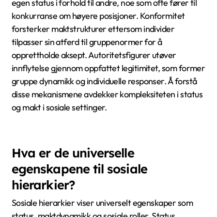
egen status i forhold til andre, noe som ofte fører til
konkurranse om høyere posisjoner. Konformitet
forsterker maktstrukturer ettersom individer
tilpasser sin atferd til gruppenormer for å
opprettholde aksept. Autoritetsfigurer utøver
innflytelse gjennom oppfattet legitimitet, som former
gruppe dynamikk og individuelle responser. Å forstå
disse mekanismene avdekker kompleksiteten i status
og makt i sosiale settinger.