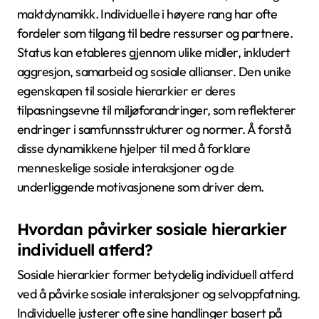
maktdynamikk. Individuelle i høyere rang har ofte
fordeler som tilgang til bedre ressurser og partnere.
Status kan etableres gjennom ulike midler, inkludert
aggresjon, samarbeid og sosiale allianser. Den unike
egenskapen til sosiale hierarkier er deres
tilpasningsevne til miljøforandringer, som reflekterer
endringer i samfunnsstrukturer og normer. Å forstå
disse dynamikkene hjelper til med å forklare
menneskelige sosiale interaksjoner og de
underliggende motivasjonene som driver dem.
Hvordan påvirker sosiale hierarkier
individuell atferd?
Sosiale hierarkier former betydelig individuell atferd
ved å påvirke sosiale interaksjoner og selvoppfatning.
Individuelle justerer ofte sine handlinger basert på