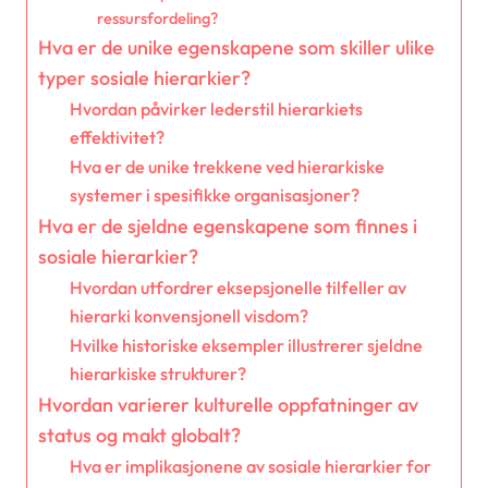
ressursfordeling?
Hva er de unike egenskapene som skiller ulike
typer sosiale hierarkier?
Hvordan påvirker lederstil hierarkiets
effektivitet?
Hva er de unike trekkene ved hierarkiske
systemer i spesifikke organisasjoner?
Hva er de sjeldne egenskapene som finnes i
sosiale hierarkier?
Hvordan utfordrer eksepsjonelle tilfeller av
hierarki konvensjonell visdom?
Hvilke historiske eksempler illustrerer sjeldne
hierarkiske strukturer?
Hvordan varierer kulturelle oppfatninger av
status og makt globalt?
Hva er implikasjonene av sosiale hierarkier for