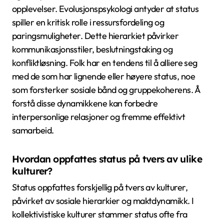
opplevelser. Evolusjonspsykologi antyder at status
spiller en kritisk rolle i ressursfordeling og
paringsmuligheter. Dette hierarkiet påvirker
kommunikasjonsstiler, beslutningstaking og
konfliktløsning. Folk har en tendens til å alliere seg
med de som har lignende eller høyere status, noe
som forsterker sosiale bånd og gruppekoherens. Å
forstå disse dynamikkene kan forbedre
interpersonlige relasjoner og fremme effektivt
samarbeid.
Hvordan oppfattes status på tvers av ulike
kulturer?
Status oppfattes forskjellig på tvers av kulturer,
påvirket av sosiale hierarkier og maktdynamikk. I
kollektivistiske kulturer stammer status ofte fra