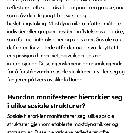
Hva er de universelle
egenskapene til sosiale
hierarkier?
Sosiale hierarkier viser universelt egenskaper som
status, maktdynamikk og sosiale roller. Status
reflekterer ofte en individs rang innen en gruppe, noe
som påvirker tilgang til ressurser og
beslutningstaking. Maktdynamikk omfatter måtene
individer eller grupper hevder innflytelse over andre,
som former interaksjoner og relasjoner. Sosiale roller
definerer forventede atferder og ansvar knyttet til
ens posisjon i hierarkiet, og veileder sosiale
interaksjoner. Disse egenskapene er grunnleggende