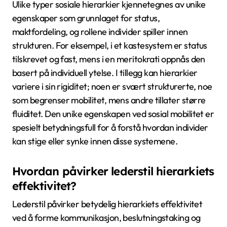
samfunn.
Hva er de unike egenskapene
som skiller ulike typer sosiale
hierarkier?
Ulike typer sosiale hierarkier kjennetegnes av unike