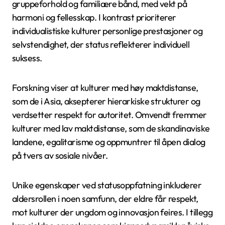
gruppeforhold og familiære bånd, med vekt på
harmoni og fellesskap. I kontrast prioriterer
individualistiske kulturer personlige prestasjoner og
selvstendighet, der status reflekterer individuell
suksess.
Forskning viser at kulturer med høy maktdistanse,
som de i Asia, aksepterer hierarkiske strukturer og
verdsetter respekt for autoritet. Omvendt fremmer
kulturer med lav maktdistanse, som de skandinaviske
landene, egalitarisme og oppmuntrer til åpen dialog
på tvers av sosiale nivåer.
Unike egenskaper ved statusoppfatning inkluderer
aldersrollen i noen samfunn, der eldre får respekt,
mot kulturer der ungdom og innovasjon feires. I tillegg