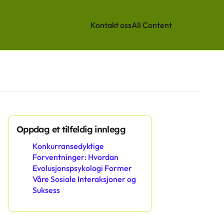
Kontakt oss
All Content
Oppdag et tilfeldig innlegg
Konkurransedyktige
Forventninger: Hvordan
Evolusjonspsykologi Former
Våre Sosiale Interaksjoner og
Suksess