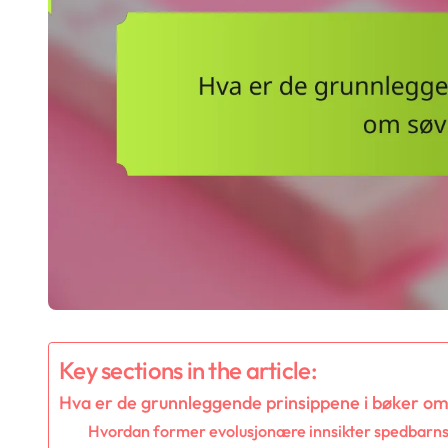
Key sections in the article:
Hva er de grunnleggende prinsippene i bøker om
Hvordan former evolusjonære innsikter spedbarn