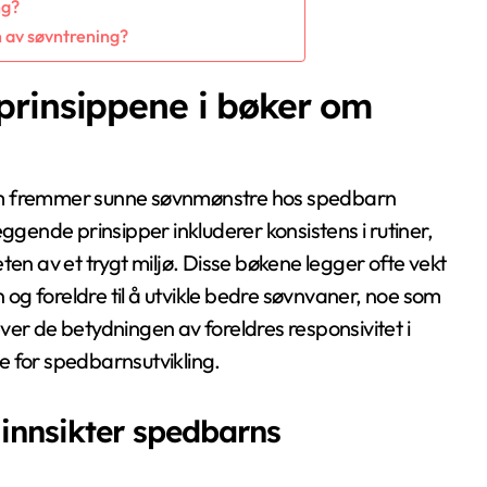
ng?
n av søvntrening?
prinsippene i bøker om
om fremmer sunne søvnmønstre hos spedbarn
ende prinsipper inkluderer konsistens i rutiner,
ten av et trygt miljø. Disse bøkene legger ofte vekt
g foreldre til å utvikle bedre søvnvaner, noe som
ver de betydningen av foreldres responsivitet i
de for spedbarnsutvikling.
innsikter spedbarns