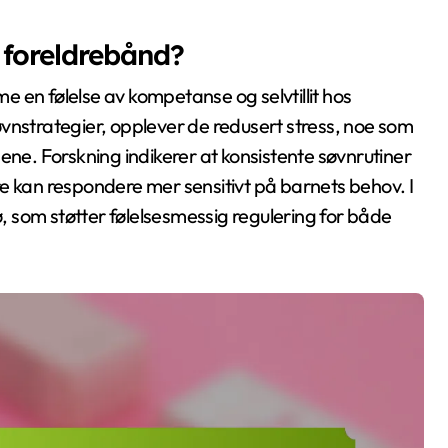
 foreldrebånd?
 en følelse av kompetanse og selvtillit hos
vnstrategier, opplever de redusert stress, noe som
ene. Forskning indikerer at konsistente søvnrutiner
ldre kan respondere mer sensitivt på barnets behov. I
ø, som støtter følelsesmessig regulering for både