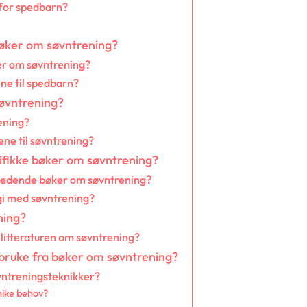
 for spedbarn?
 bøker om søvntrening?
er om søvntrening?
ne til spedbarn?
søvntrening?
ening?
ene til søvntrening?
ifikke bøker om søvntrening?
i ledende bøker om søvntrening?
gi med søvntrening?
ning?
 litteraturen om søvntrening?
 bruke fra bøker om søvntrening?
vntreningsteknikker?
unike behov?