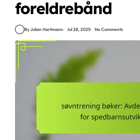
foreldrebånd
By Julian Hartmann
Jul 28, 2025
No Comments