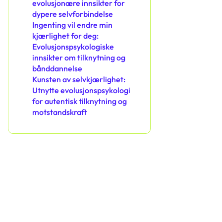
evolusjonære innsikter for
dypere selvforbindelse
Ingenting vil endre min
kjærlighet for deg:
Evolusjonspsykologiske
innsikter om tilknytning og
bånddannelse
Kunsten av selvkjærlighet:
Utnytte evolusjonspsykologi
for autentisk tilknytning og
motstandskraft