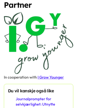
Partner
In cooperation with
I Grow Younger
Du vil kanskje også like
Journalprompter for
selvkjærlighet: Utnytte