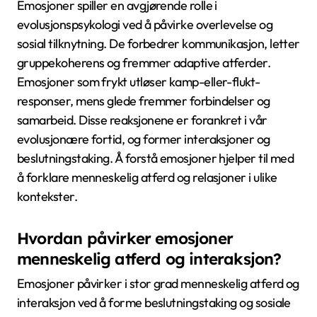
Emosjoner spiller en avgjørende rolle i
evolusjonspsykologi ved å påvirke overlevelse og
sosial tilknytning. De forbedrer kommunikasjon, letter
gruppekoherens og fremmer adaptive atferder.
Emosjoner som frykt utløser kamp-eller-flukt-
responser, mens glede fremmer forbindelser og
samarbeid. Disse reaksjonene er forankret i vår
evolusjonære fortid, og former interaksjoner og
beslutningstaking. Å forstå emosjoner hjelper til med
å forklare menneskelig atferd og relasjoner i ulike
kontekster.
Hvordan påvirker emosjoner
menneskelig atferd og interaksjon?
Emosjoner påvirker i stor grad menneskelig atferd og
interaksjon ved å forme beslutningstaking og sosiale