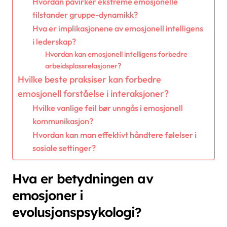
Hvordan påvirker ekstreme emosjonelle
tilstander gruppe-dynamikk?
Hva er implikasjonene av emosjonell intelligens
i lederskap?
Hvordan kan emosjonell intelligens forbedre
arbeidsplassrelasjoner?
Hvilke beste praksiser kan forbedre
emosjonell forståelse i interaksjoner?
Hvilke vanlige feil bør unngås i emosjonell
kommunikasjon?
Hvordan kan man effektivt håndtere følelser i
sosiale settinger?
Hva er betydningen av
emosjoner i
evolusjonspsykologi?