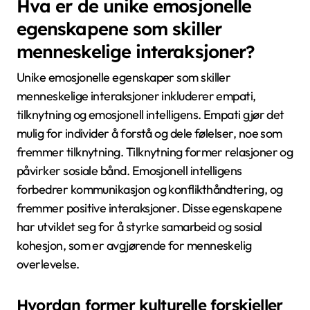
Hva er de unike emosjonelle
egenskapene som skiller
menneskelige interaksjoner?
Unike emosjonelle egenskaper som skiller
menneskelige interaksjoner inkluderer empati,
tilknytning og emosjonell intelligens. Empati gjør det
mulig for individer å forstå og dele følelser, noe som
fremmer tilknytning. Tilknytning former relasjoner og
påvirker sosiale bånd. Emosjonell intelligens
forbedrer kommunikasjon og konflikthåndtering, og
fremmer positive interaksjoner. Disse egenskapene
har utviklet seg for å styrke samarbeid og sosial
kohesjon, som er avgjørende for menneskelig
overlevelse.
Hvordan former kulturelle forskjeller