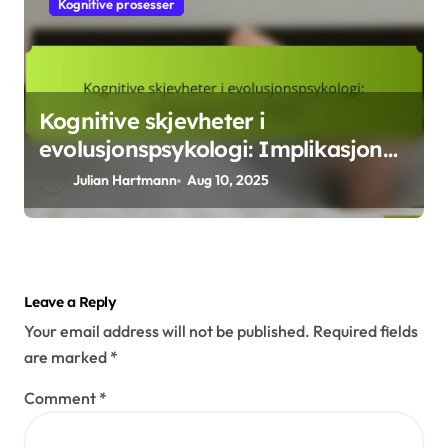
Kognitive prosesser
Kognitive skjevheter i
evolusjonspsykologi: Implikasjoner
for atferd
Julian Hartmann
Aug 10, 2025
Leave a Reply
Your email address will not be published.
Required fields
are marked
*
Comment
*