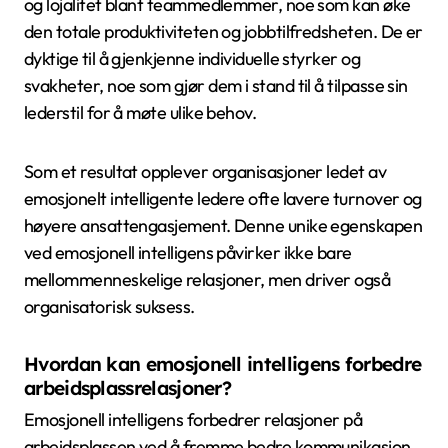
og lojalitet blant teammedlemmer, noe som kan øke
den totale produktiviteten og jobbtilfredsheten. De er
dyktige til å gjenkjenne individuelle styrker og
svakheter, noe som gjør dem i stand til å tilpasse sin
lederstil for å møte ulike behov.
Som et resultat opplever organisasjoner ledet av
emosjonelt intelligente ledere ofte lavere turnover og
høyere ansattengasjement. Denne unike egenskapen
ved emosjonell intelligens påvirker ikke bare
mellommenneskelige relasjoner, men driver også
organisatorisk suksess.
Hvordan kan emosjonell intelligens forbedre
arbeidsplassrelasjoner?
Emosjonell intelligens forbedrer relasjoner på
arbeidsplassen ved å fremme bedre kommunikasjon