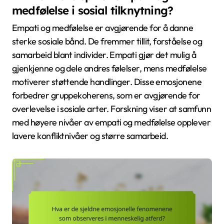
medfølelse i sosial tilknytning?
Empati og medfølelse er avgjørende for å danne
sterke sosiale bånd. De fremmer tillit, forståelse og
samarbeid blant individer. Empati gjør det mulig å
gjenkjenne og dele andres følelser, mens medfølelse
motiverer støttende handlinger. Disse emosjonene
forbedrer gruppekoherens, som er avgjørende for
overlevelse i sosiale arter. Forskning viser at samfunn
med høyere nivåer av empati og medfølelse opplever
lavere konfliktnivåer og større samarbeid.