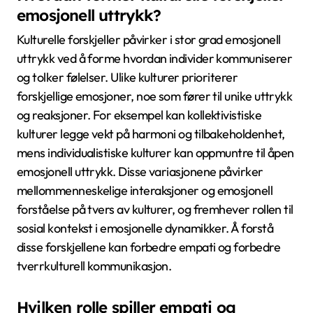
emosjonell uttrykk?
Kulturelle forskjeller påvirker i stor grad emosjonell
uttrykk ved å forme hvordan individer kommuniserer
og tolker følelser. Ulike kulturer prioriterer
forskjellige emosjoner, noe som fører til unike uttrykk
og reaksjoner. For eksempel kan kollektivistiske
kulturer legge vekt på harmoni og tilbakeholdenhet,
mens individualistiske kulturer kan oppmuntre til åpen
emosjonell uttrykk. Disse variasjonene påvirker
mellommenneskelige interaksjoner og emosjonell
forståelse på tvers av kulturer, og fremhever rollen til
sosial kontekst i emosjonelle dynamikker. Å forstå
disse forskjellene kan forbedre empati og forbedre
tverrkulturell kommunikasjon.
Hvilken rolle spiller empati og