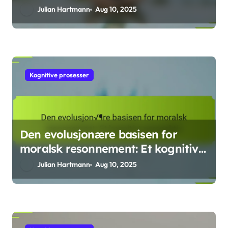
beslutningsprosesser
Julian Hartmann
Aug 10, 2025
Kognitive prosesser
Den evolusjonære basisen for
moralsk resonnement: Et kognitivt
perspektiv
Julian Hartmann
Aug 10, 2025