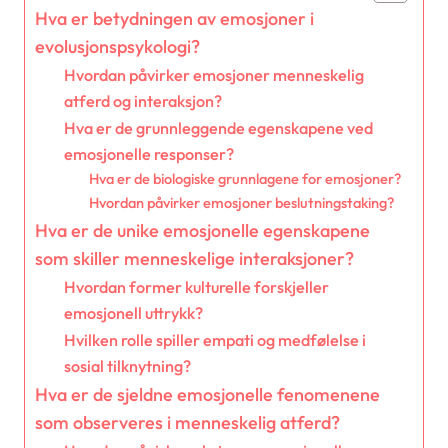
Hva er betydningen av emosjoner i
evolusjonspsykologi?
Hvordan påvirker emosjoner menneskelig
atferd og interaksjon?
Hva er de grunnleggende egenskapene ved
emosjonelle responser?
Hva er de biologiske grunnlagene for emosjoner?
Hvordan påvirker emosjoner beslutningstaking?
Hva er de unike emosjonelle egenskapene
som skiller menneskelige interaksjoner?
Hvordan former kulturelle forskjeller
emosjonell uttrykk?
Hvilken rolle spiller empati og medfølelse i
sosial tilknytning?
Hva er de sjeldne emosjonelle fenomenene
som observeres i menneskelig atferd?