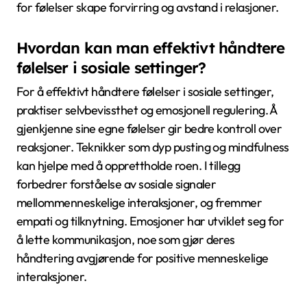
for følelser skape forvirring og avstand i relasjoner.
Hvordan kan man effektivt håndtere
følelser i sosiale settinger?
For å effektivt håndtere følelser i sosiale settinger,
praktiser selvbevissthet og emosjonell regulering. Å
gjenkjenne sine egne følelser gir bedre kontroll over
reaksjoner. Teknikker som dyp pusting og mindfulness
kan hjelpe med å opprettholde roen. I tillegg
forbedrer forståelse av sosiale signaler
mellommenneskelige interaksjoner, og fremmer
empati og tilknytning. Emosjoner har utviklet seg for
å lette kommunikasjon, noe som gjør deres
håndtering avgjørende for positive menneskelige
interaksjoner.