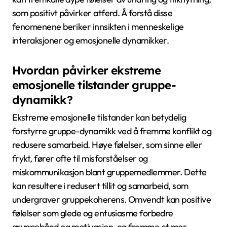
som positivt påvirker atferd. Å forstå disse
fenomenene beriker innsikten i menneskelige
interaksjoner og emosjonelle dynamikker.
Hvordan påvirker ekstreme
emosjonelle tilstander gruppe-
dynamikk?
Ekstreme emosjonelle tilstander kan betydelig
forstyrre gruppe-dynamikk ved å fremme konflikt og
redusere samarbeid. Høye følelser, som sinne eller
frykt, fører ofte til misforståelser og
miskommunikasjon blant gruppemedlemmer. Dette
kan resultere i redusert tillit og samarbeid, som
undergraver gruppekoherens. Omvendt kan positive
følelser som glede og entusiasme forbedre
gruppebånd og motivasjon, og fremme et mer