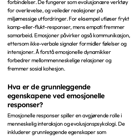
forbindelser. De fungerer som evolusjonære verktøy
for overlevelse, og veileder reaksjoner på
miljømessige utfordringer. For eksempel utløser frykt
kamp-eller-flukt-responser, mens empati fremmer
samarbeid. Emosjoner påvirker også kommunikasjon,
ettersom ikke-verbale signaler formidler følelser og
intensjoner. Å forstå emosjonelle dynamikker
forbedrer mellommenneskelige relasjoner og
fremmer sosial kohesjon.
Hva er de grunnleggende
egenskapene ved emosjonelle
responser?
Emosjonelle responser spiller en avgjørende rolle i
menneskelig interaksjon og evolusjonspsykologi. De
inkluderer grunnleggende egenskaper som