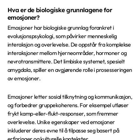
Hva er de biologiske grunnlagene for
emosjoner?
Emosjoner har biologiske grunnlag forankret i
evolusjonspsykologi, som påvirker menneskelig
interaksjon og overlevelse. De oppstår fra komplekse
interaksjoner mellom hjerneområder, hormoner og
nevrotransmittere. Det limbiske systemet, spesielt
amygdala, spiller en avgjørende rolle i prosesseringen
av emosjoner.
Emosjoner letter sosial tilknytning og kommunikasjon,
og forbedrer gruppekoherens. For eksempel utløser
frykt kamp-eller-flukt-responser, som fremmer
overlevelse. Unike egenskaper ved emosjoner
inkluderer deres evne til å tilpasse seg basert på
erfaringer og kulturelle kontekster.