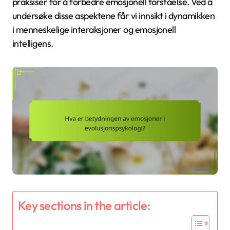
praksiser for å forbedre emosjonell forståelse. Ved å
undersøke disse aspektene får vi innsikt i dynamikken
i menneskelige interaksjoner og emosjonell
intelligens.
Key sections in the article: