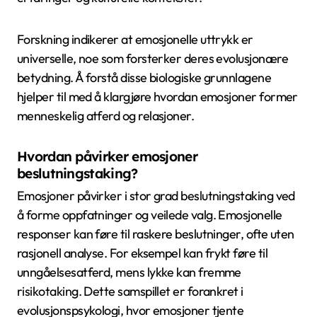
Forskning indikerer at emosjonelle uttrykk er
universelle, noe som forsterker deres evolusjonære
betydning. Å forstå disse biologiske grunnlagene
hjelper til med å klargjøre hvordan emosjoner former
menneskelig atferd og relasjoner.
Hvordan påvirker emosjoner
beslutningstaking?
Emosjoner påvirker i stor grad beslutningstaking ved
å forme oppfatninger og veilede valg. Emosjonelle
responser kan føre til raskere beslutninger, ofte uten
rasjonell analyse. For eksempel kan frykt føre til
unngåelsesatferd, mens lykke kan fremme
risikotaking. Dette samspillet er forankret i
evolusjonspsykologi, hvor emosjoner tjente