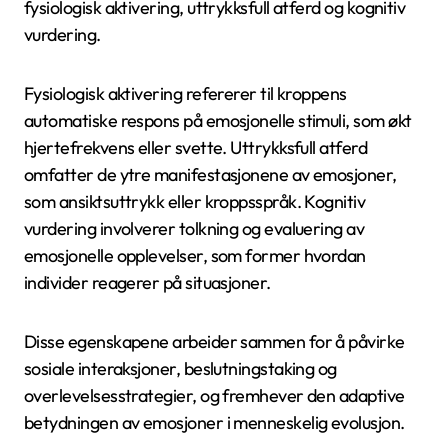
fysiologisk aktivering, uttrykksfull atferd og kognitiv
vurdering.
Fysiologisk aktivering refererer til kroppens
automatiske respons på emosjonelle stimuli, som økt
hjertefrekvens eller svette. Uttrykksfull atferd
omfatter de ytre manifestasjonene av emosjoner,
som ansiktsuttrykk eller kroppsspråk. Kognitiv
vurdering involverer tolkning og evaluering av
emosjonelle opplevelser, som former hvordan
individer reagerer på situasjoner.
Disse egenskapene arbeider sammen for å påvirke
sosiale interaksjoner, beslutningstaking og
overlevelsesstrategier, og fremhever den adaptive
betydningen av emosjoner i menneskelig evolusjon.