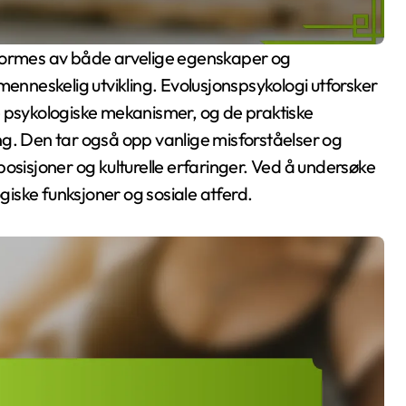
menneskelig utvikling. Evolusjonspsykologi utforsker
dte psykologiske mekanismer, og de praktiske
ng. Den tar også opp vanlige misforståelser og
osisjoner og kulturelle erfaringer. Ved å undersøke
ogiske funksjoner og sosiale atferd.