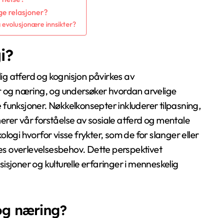
e relasjoner?
 evolusjonære innsikter?
i?
g atferd og kognisjon påvirkes av
ur og næring, og undersøker hvordan arvelige
funksjoner. Nøkkelkonsepter inkluderer tilpasning,
rer vår forståelse av sosiale atferd og mentale
logi hvorfor visse frykter, som de for slanger eller
s overlevelsesbehov. Dette perspektivet
sjoner og kulturelle erfaringer i menneskelig
og næring?