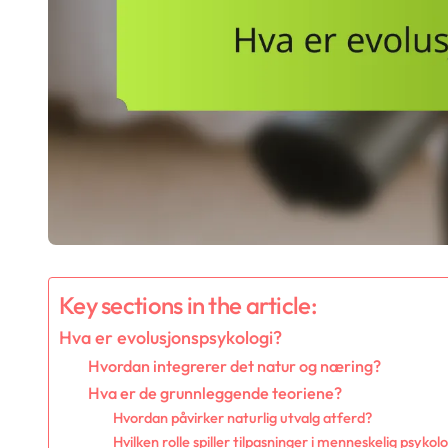
Key sections in the article:
Hva er evolusjonspsykologi?
Hvordan integrerer det natur og næring?
Hva er de grunnleggende teoriene?
Hvordan påvirker naturlig utvalg atferd?
Hvilken rolle spiller tilpasninger i menneskelig psykol