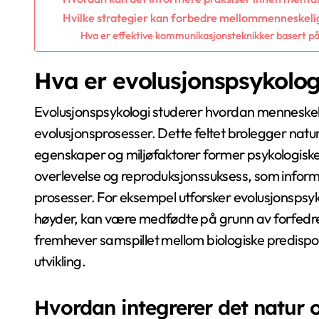
Hvilke strategier kan forbedre mellommenneskelig
Hva er effektive kommunikasjonsteknikker basert på
Hva er evolusjonspsykolog
Evolusjonspsykologi studerer hvordan menneskeli
evolusjonsprosesser. Dette feltet brolegger nat
egenskaper og miljøfaktorer former psykologiske 
overlevelse og reproduksjonssuksess, som informe
prosesser. For eksempel utforsker evolusjonspsyko
høyder, kan være medfødte på grunn av forfedre
fremhever samspillet mellom biologiske predisposi
utvikling.
Hvordan integrerer det natur 