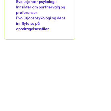
Evolusjonær psykologi:
Innsikter om partnervalg og
preferanser
Evolusjonspsykologi og dens
innflytelse på
oppdragelsesstiler