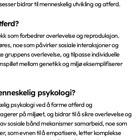
esser bidrar til menneskelig utvikling og atferd.
tferd?
rekk som forbedrer overlevelse og reproduksjon.
føres, noe som påvirker sosiale interaksjoner og
 gruppens overlevelse, og tilpasse individuelle
spillet mellom genetikk og miljø eksemplifiserer
 menneskelig psykologi?
kelig psykologi ved å forme atferd og
erer på miljøet, og bidrar til å sikre overlevelse og
n av sosiale bånd mekanismer samarbeid, noe som
er, som evnen til å empatisere, letter komplekse